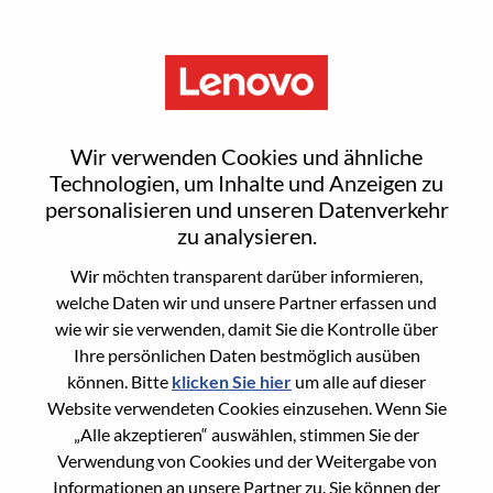
Menu
AI Technical Architect
Wir verwenden Cookies und ähnliche
Technologien, um Inhalte und Anzeigen zu
personalisieren und unseren Datenverkehr
zu analysieren.
Wir möchten transparent darüber informieren,
General Information
welche Daten wir und unsere Partner erfassen und
wie wir sie verwenden, damit Sie die Kontrolle über
Req #
WD00099987
Ihre persönlichen Daten bestmöglich ausüben
Career Area
Forschung/Entwicklung
können. Bitte
klicken Sie hier
um alle auf dieser
Website verwendeten Cookies einzusehen. Wenn Sie
Country/Region:
China
„Alle akzeptieren“ auswählen, stimmen Sie der
State:
Beijing
Verwendung von Cookies und der Weitergabe von
City:
北京（Beijing）
Informationen an unsere Partner zu. Sie können der