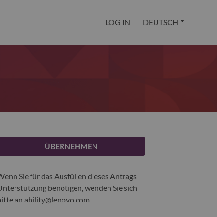
LOG IN
DEUTSCH
ÜBERNEHMEN
Wenn Sie für das Ausfüllen dieses Antrags
Unterstützung benötigen, wenden Sie sich
bitte an
ability@lenovo.com