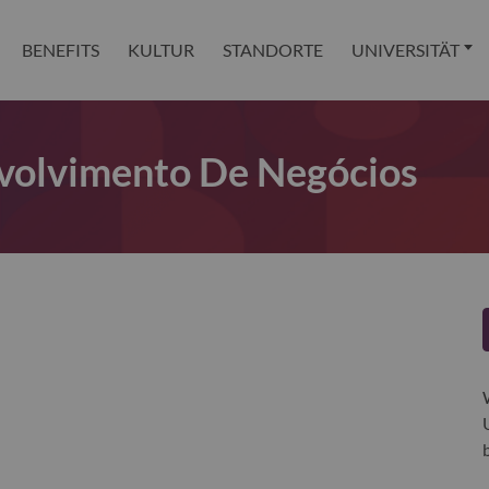
BENEFITS
KULTUR
STANDORTE
UNIVERSITÄT
volvimento De Negócios