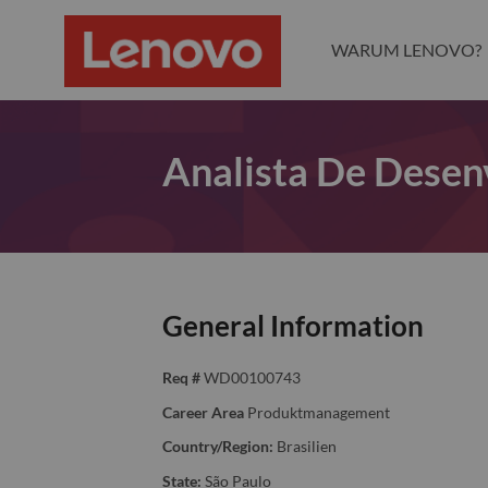
WARUM LENOVO?
Analista De Desen
General Information
Req #
WD00100743
Career Area
Produktmanagement
Country/Region:
Brasilien
State:
São Paulo