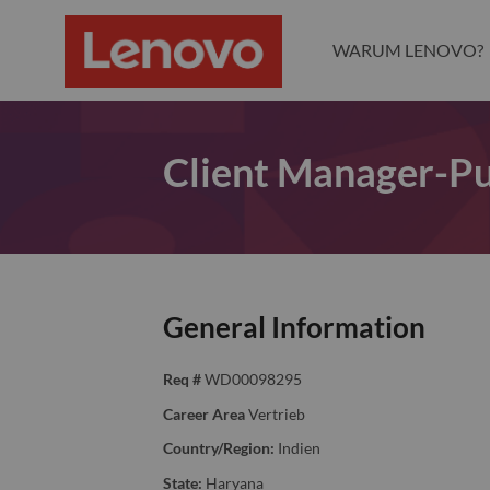
WARUM LENOVO?
Client Manager-Pu
General Information
Req #
WD00098295
Career Area
Vertrieb
Country/Region:
Indien
State:
Haryana