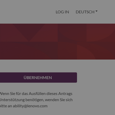
LOG IN
DEUTSCH
ÜBERNEHMEN
Wenn Sie für das Ausfüllen dieses Antrags
Unterstützung benötigen, wenden Sie sich
bitte an
ability@lenovo.com