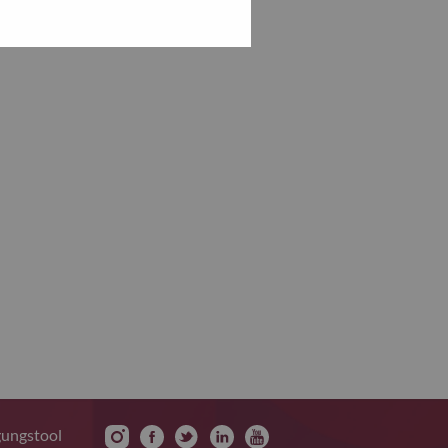
gungstool