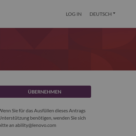
LOG IN
DEUTSCH
ÜBERNEHMEN
Wenn Sie für das Ausfüllen dieses Antrags
Unterstützung benötigen, wenden Sie sich
bitte an
ability@lenovo.com