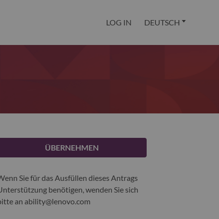
LOG IN
DEUTSCH
ÜBERNEHMEN
Wenn Sie für das Ausfüllen dieses Antrags
Unterstützung benötigen, wenden Sie sich
bitte an
ability@lenovo.com