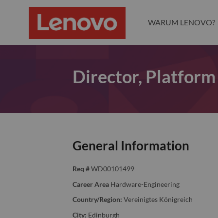
WARUM LENOVO?
Director, Platform
General Information
Req #
WD00101499
Career Area
Hardware-Engineering
Country/Region:
Vereinigtes Königreich
City:
Edinburgh