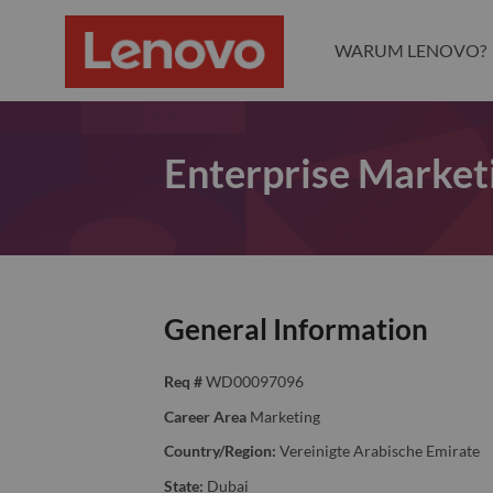
WARUM LENOVO?
Enterprise Market
General Information
Req #
WD00097096
Career Area
Marketing
Country/Region:
Vereinigte Arabische Emirate
State:
Dubai