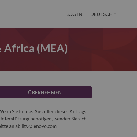
LOG IN
DEUTSCH
& Africa (MEA)
ÜBERNEHMEN
Wenn Sie für das Ausfüllen dieses Antrags
Unterstützung benötigen, wenden Sie sich
bitte an
ability@lenovo.com