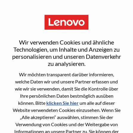
Menu
Carrier Account & GTM
Wir verwenden Cookies und ähnliche
Manager| グローバルブランド
Technologien, um Inhalte und Anzeigen zu
personalisieren und unseren Datenverkehr
Motorola（スマートフォン事
zu analysieren.
業）
Wir möchten transparent darüber informieren,
welche Daten wir und unsere Partner erfassen und
wie wir sie verwenden, damit Sie die Kontrolle über
Ihre persönlichen Daten bestmöglich ausüben
können. Bitte
klicken Sie hier
um alle auf dieser
Website verwendeten Cookies einzusehen. Wenn Sie
„Alle akzeptieren“ auswählen, stimmen Sie der
General Information
Verwendung von Cookies und der Weitergabe von
Informationen an unsere Partner zu. Sie können der