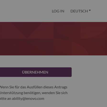
LOG IN
DEUTSCH
ÜBERNEHMEN
Wenn Sie für das Ausfüllen dieses Antrags
Unterstützung benötigen, wenden Sie sich
bitte an
ability@lenovo.com