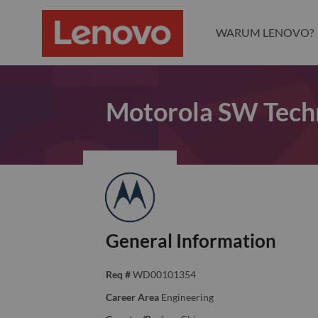
WARUM LENOVO?
Motorola SW Techn
General Information
Req #
WD00101354
Career Area
Engineering