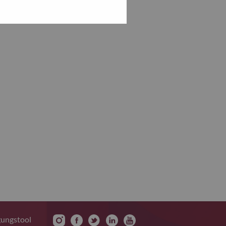
gungstool