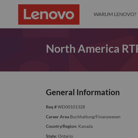
WARUM LENOVO?
North America RTR
General Information
Req #
WD00101328
Career Area
Buchhaltung/Finanzwesen
Country/Region:
Kanada
State:
Ontario