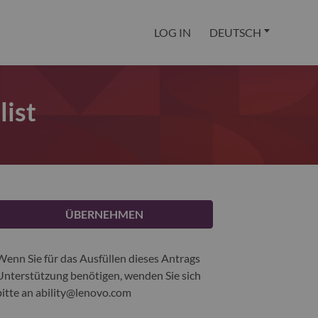
LOG IN
DEUTSCH
ist
ÜBERNEHMEN
Wenn Sie für das Ausfüllen dieses Antrags
Unterstützung benötigen, wenden Sie sich
bitte an
ability@lenovo.com