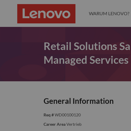
WARUM LENOVO?
Retail Solutions S
Managed Services &
General Information
Req #
WD00100120
Career Area
Vertrieb