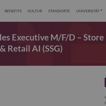
BENEFITS
KULTUR
STANDORTE
UNIVERSITÄT
ales Executive M/f/d – Store
 Retail AI (SSG)