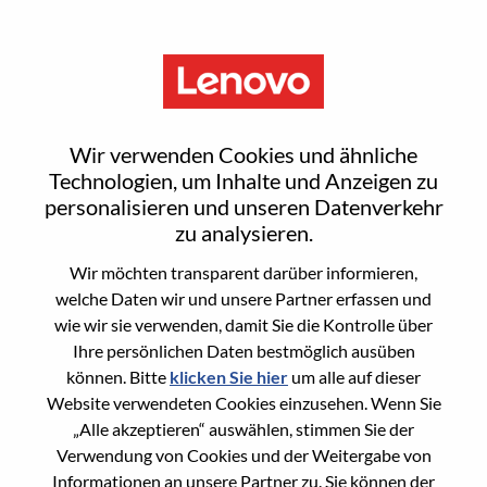
Menu
[LPS] Sales Enablement
Wir verwenden Cookies und ähnliche
Program Mgr I
Technologien, um Inhalte und Anzeigen zu
personalisieren und unseren Datenverkehr
zu analysieren.
Wir möchten transparent darüber informieren,
welche Daten wir und unsere Partner erfassen und
wie wir sie verwenden, damit Sie die Kontrolle über
General Information
Ihre persönlichen Daten bestmöglich ausüben
können. Bitte
klicken Sie hier
um alle auf dieser
Req #
WD00098045
Website verwendeten Cookies einzusehen. Wenn Sie
Career Area
Vertriebsunterstützung
„Alle akzeptieren“ auswählen, stimmen Sie der
Verwendung von Cookies und der Weitergabe von
Country/Region:
China
Informationen an unsere Partner zu. Sie können der