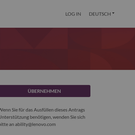
LOG IN
DEUTSCH
ÜBERNEHMEN
Wenn Sie für das Ausfüllen dieses Antrags
Unterstützung benötigen, wenden Sie sich
bitte an
ability@lenovo.com