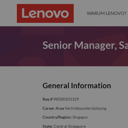
WARUM LENOVO?
Senior Manager, S
General Information
Req #
WD00101329
Career Area
Vertriebsunterstützung
Country/Region:
Singapur
State:
Central Singapore