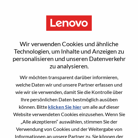
Menu
Senior Services Sales Executive
Wir verwenden Cookies und ähnliche
- Global Accounts
Technologien, um Inhalte und Anzeigen zu
personalisieren und unseren Datenverkehr
zu analysieren.
Wir möchten transparent darüber informieren,
welche Daten wir und unsere Partner erfassen und
wie wir sie verwenden, damit Sie die Kontrolle über
General Information
Ihre persönlichen Daten bestmöglich ausüben
können. Bitte
klicken Sie hier
um alle auf dieser
Req #
WD00100747
Website verwendeten Cookies einzusehen. Wenn Sie
Career Area
Vertrieb
„Alle akzeptieren“ auswählen, stimmen Sie der
Verwendung von Cookies und der Weitergabe von
Country/Region:
Vereinigte Staaten von Amerika
Informationen an unsere Partner zu. Sie können der