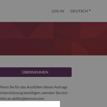
LOG IN
DEUTSCH
ÜBERNEHMEN
Wenn Sie für das Ausfüllen dieses Antrags
Unterstützung benötigen, wenden Sie sich
bitte an
ability@lenovo.com