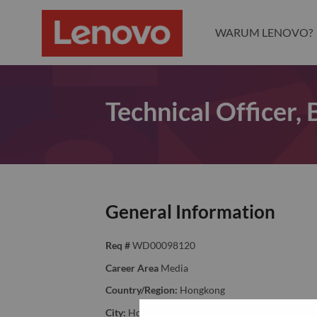
WARUM LENOVO?
Technical Officer,
General Information
Req #
WD00098120
Career Area
Media
Country/Region:
Hongkong
City:
Hong Kong