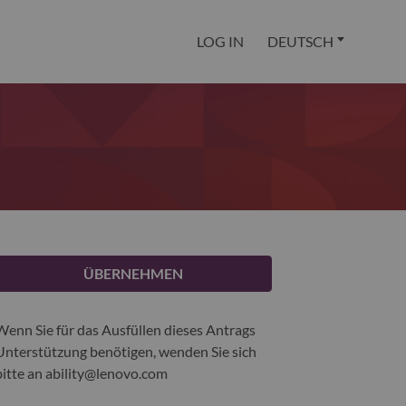
LOG IN
DEUTSCH
ÜBERNEHMEN
Wenn Sie für das Ausfüllen dieses Antrags
Unterstützung benötigen, wenden Sie sich
bitte an
ability@lenovo.com