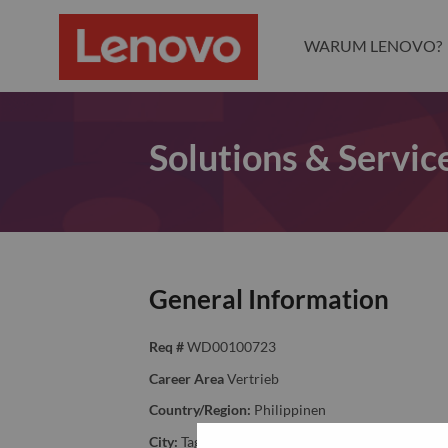
WARUM LENOVO?
Solutions & Servic
General Information
Req #
WD00100723
Career Area
Vertrieb
Country/Region:
Philippinen
City:
Taguig