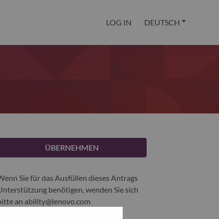
LOG IN
DEUTSCH
ÜBERNEHMEN
Wenn Sie für das Ausfüllen dieses Antrags
Unterstützung benötigen, wenden Sie sich
bitte an
ability@lenovo.com