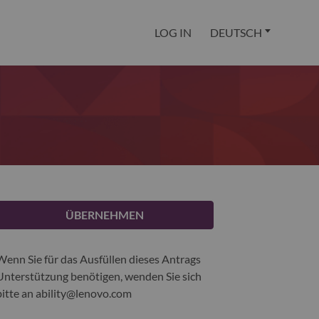
LOG IN
DEUTSCH
ÜBERNEHMEN
Wenn Sie für das Ausfüllen dieses Antrags
Unterstützung benötigen, wenden Sie sich
bitte an
ability@lenovo.com