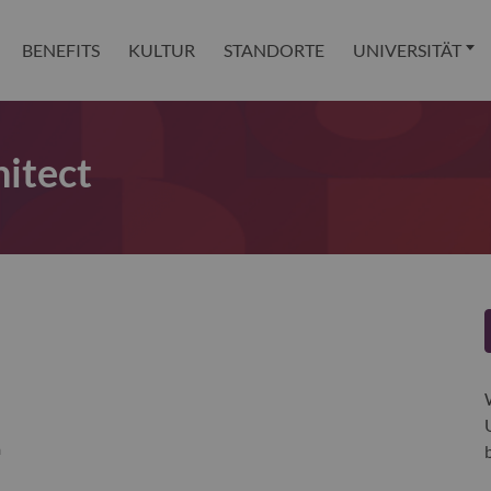
BENEFITS
KULTUR
STANDORTE
UNIVERSITÄT
hitect
a