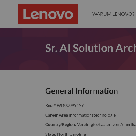
WARUM LENOVO?
Sr. AI Solution Arc
General Information
Req #
WD00099199
Career Area
Informationstechnologie
Country/Region:
Vereinigte Staaten von Amerik
State:
North Carolina