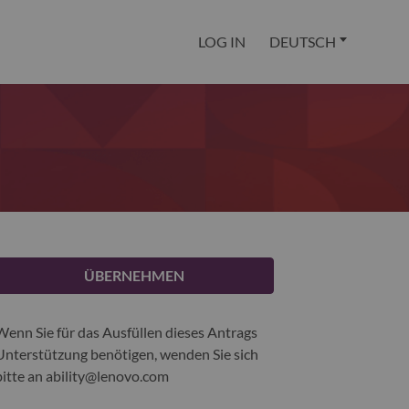
LOG IN
DEUTSCH
ÜBERNEHMEN
Wenn Sie für das Ausfüllen dieses Antrags
Unterstützung benötigen, wenden Sie sich
bitte an
ability@lenovo.com