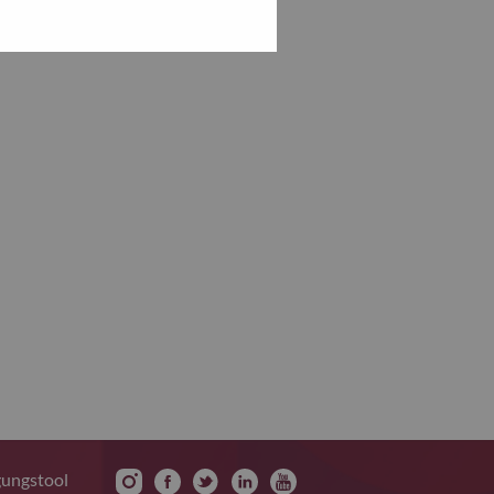
gungstool