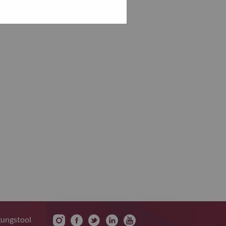
gungstool