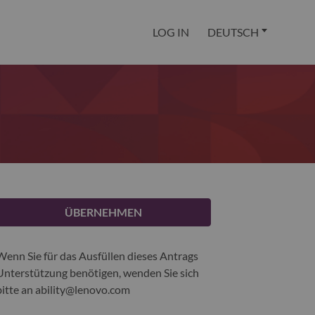
LOG IN
DEUTSCH
ÜBERNEHMEN
Wenn Sie für das Ausfüllen dieses Antrags
Unterstützung benötigen, wenden Sie sich
bitte an
ability@lenovo.com