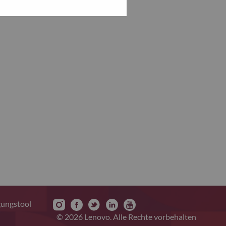
gungstool
© 2026 Lenovo. Alle Rechte vorbehalten