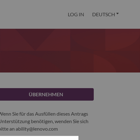
LOG IN
DEUTSCH
ÜBERNEHMEN
Wenn Sie für das Ausfüllen dieses Antrags
Unterstützung benötigen, wenden Sie sich
bitte an
ability@lenovo.com