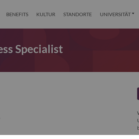
BENEFITS
KULTUR
STANDORTE
UNIVERSITÄT
ss Specialist
a