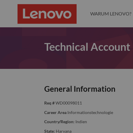
WARUM LENOVO?
Technical Accoun
General Information
Req #
WD00098011
Career Area
Informationstechnologie
Country/Region:
Indien
State:
Haryana