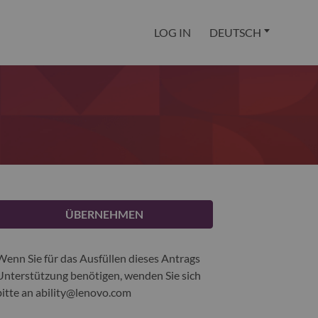
LOG IN
DEUTSCH
ÜBERNEHMEN
Wenn Sie für das Ausfüllen dieses Antrags
Unterstützung benötigen, wenden Sie sich
bitte an
ability@lenovo.com