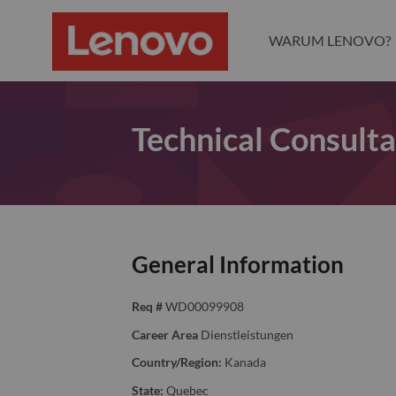
WARUM LENOVO?
Technical Consult
General Information
Req #
WD00099908
Career Area
Dienstleistungen
Country/Region:
Kanada
State:
Quebec