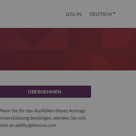
LOG IN
DEUTSCH
ÜBERNEHMEN
Wenn Sie für das Ausfüllen dieses Antrags
Unterstützung benötigen, wenden Sie sich
bitte an
ability@lenovo.com