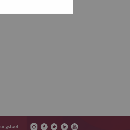
gungstool