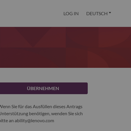
LOG IN
DEUTSCH
ÜBERNEHMEN
Wenn Sie für das Ausfüllen dieses Antrags
Unterstützung benötigen, wenden Sie sich
bitte an
ability@lenovo.com