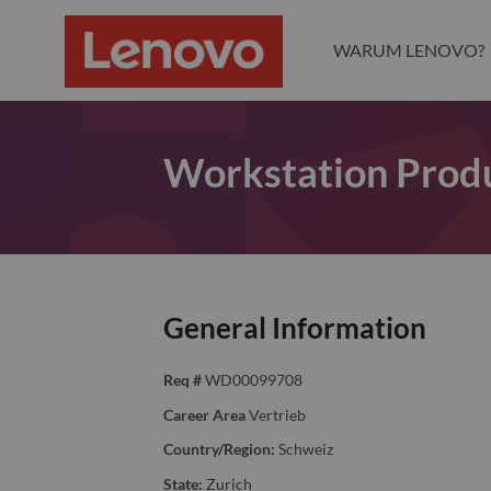
WARUM LENOVO?
Workstation Prod
General Information
Req #
WD00099708
Career Area
Vertrieb
Country/Region:
Schweiz
State:
Zurich