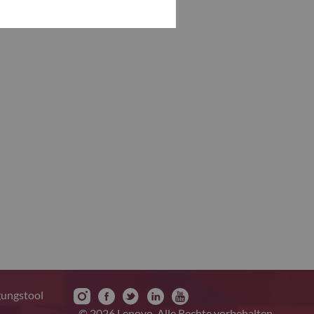
gungstool
© 2026 Lenovo. Alle Rechte vorbehalten