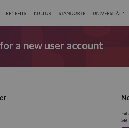
BENEFITS
KULTUR
STANDORTE
UNIVERSITÄT
 for a new user account
zer
Ne
Fall
Sie