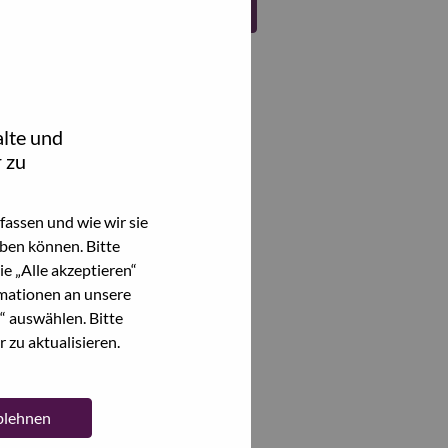
Register
lte und
 zu
assen und wie wir sie
ben können. Bitte
e „Alle akzeptieren“
mationen an unsere
“ auswählen. Bitte
 zu aktualisieren.
ablehnen