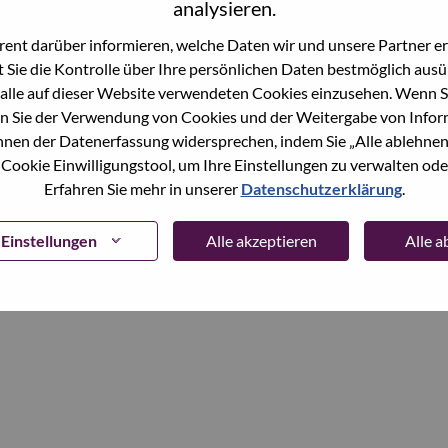
analysieren.
ent darüber informieren, welche Daten wir und unsere Partner erf
Continue
 Sie die Kontrolle über Ihre persönlichen Daten bestmöglich ausü
alle auf dieser Website verwendeten Cookies einzusehen. Wenn Si
n Sie der Verwendung von Cookies und der Weitergabe von Infor
önnen der Datenerfassung widersprechen, indem Sie „Alle ablehnen
 Cookie Einwilligungstool, um Ihre Einstellungen zu verwalten oder
Erfahren Sie mehr in unserer
Datenschutzerklärung
.
Einstellungen
Alle akzeptieren
Alle 