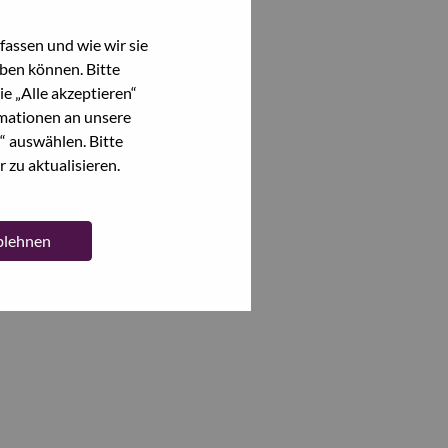
assen und wie wir sie
ben können. Bitte
e „Alle akzeptieren“
mationen an unsere
“ auswählen. Bitte
 zu aktualisieren.
ablehnen