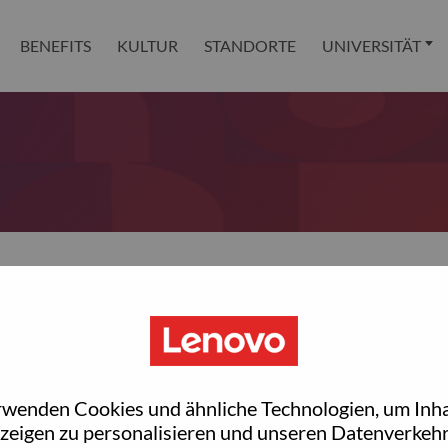
BENEFITS
KULTUR
STANDORTE
UNIVERSITÄT
 reset your password?
ted with your account, then click "Continue".
rwenden Cookies und ähnliche Technologien, um Inha
et your password.
zeigen zu personalisieren und unseren Datenverkehr