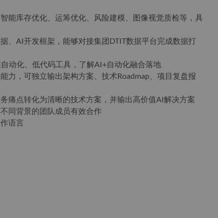
测、智能库存优化、运筹优化、风险建模、图像视觉质检等，具
据、AI开发框架，能够对接集团DTIT数据平台完成数据打
A、流程自动化、低代码工具，了解AI+自动化融合落地
能力，可独立输出架构方案、技术Roadmap、项目复盘报
业务痛点转化为清晰的技术方案，并输出高价值AI解决方案
与不同背景的团队成员有效合作
工作语言