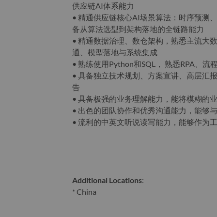
供应链AI体系能力
• 精通供应链核心AI场景算法：时序预
备从算法选型到架构落地的全链路能力
• 精通数据治理、数仓架构，熟悉主流大数
通、模型落地与系统集成
• 熟练使用Python和SQL， 熟悉RP
• 具备独立技术规划、方案宣讲、高层汇报
告
• 具备极强的业务理解能力，能将模糊的
• 出色的团队协作和优秀沟通能力，能够
• 流利的中英文听说读写能力，能够作为
Additional Locations
:
* China