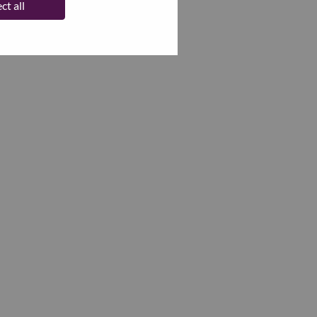
ct all