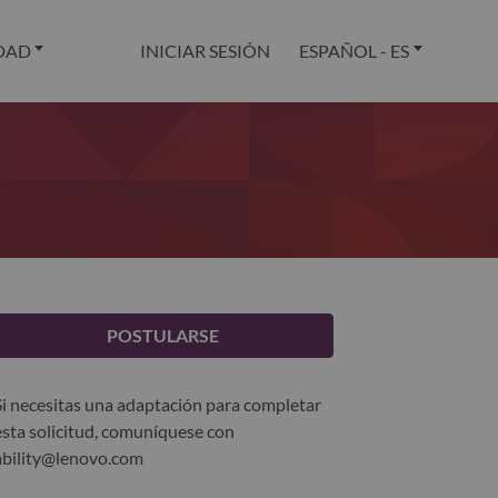
DAD
INICIAR SESIÓN
ESPAÑOL - ES
POSTULARSE
Si necesitas una adaptación para completar
esta solicitud, comuníquese con
ability@lenovo.com