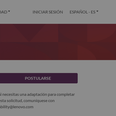
DAD
INICIAR SESIÓN
ESPAÑOL - ES
POSTULARSE
Si necesitas una adaptación para completar
esta solicitud, comuníquese con
ability@lenovo.com