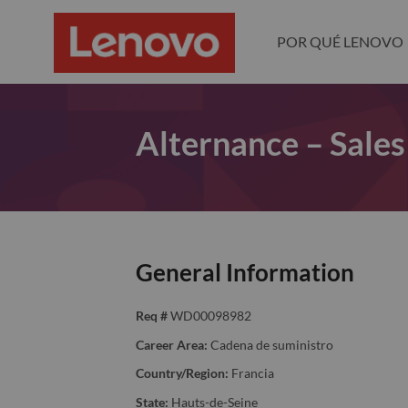
POR QUÉ LENOVO
Alternance – Sales
General Information
Req #
WD00098982
Career Area:
Cadena de suministro
Country/Region:
Francia
State:
Hauts-de-Seine