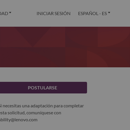
DAD
INICIAR SESIÓN
ESPAÑOL - ES
POSTULARSE
Si necesitas una adaptación para completar
esta solicitud, comuníquese con
ability@lenovo.com