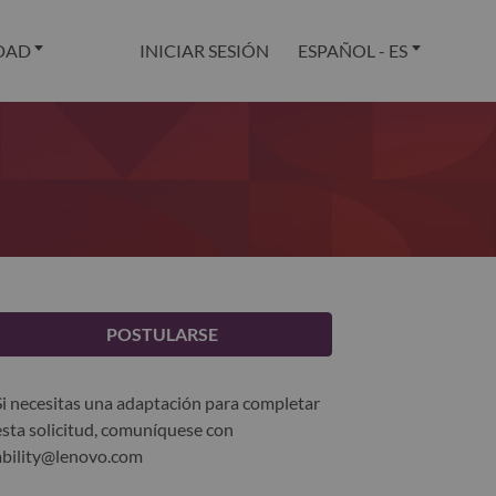
DAD
INICIAR SESIÓN
ESPAÑOL - ES
POSTULARSE
Si necesitas una adaptación para completar
esta solicitud, comuníquese con
ability@lenovo.com