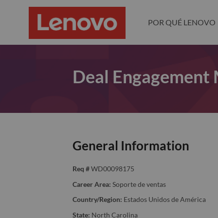
POR QUÉ LENOVO
Deal Engagement
General Information
Req #
WD00098175
Career Area:
Soporte de ventas
Country/Region:
Estados Unidos de América
State:
North Carolina