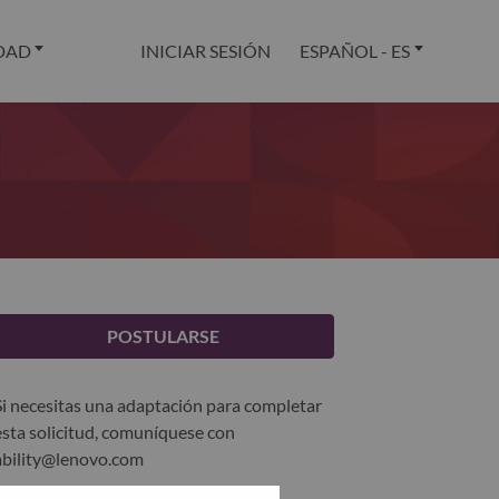
DAD
INICIAR SESIÓN
ESPAÑOL - ES
POSTULARSE
Si necesitas una adaptación para completar
esta solicitud, comuníquese con
ability@lenovo.com