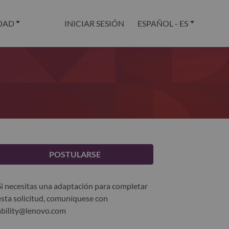
DAD
INICIAR SESIÓN
ESPAÑOL - ES
POSTULARSE
Si necesitas una adaptación para completar
esta solicitud, comuníquese con
ability@lenovo.com