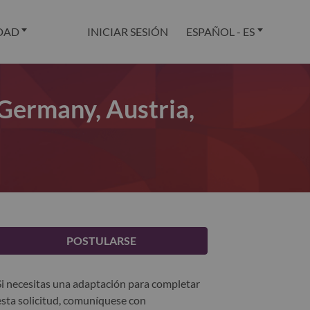
DAD
INICIAR SESIÓN
ESPAÑOL - ES
Germany, Austria,
POSTULARSE
Si necesitas una adaptación para completar
esta solicitud, comuníquese con