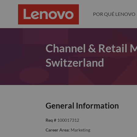
POR QUÉ LENOVO
Channel & Retail 
Switzerland
General Information
Req #
100017312
Career Area:
Marketing