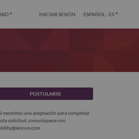
DAD
INICIAR SESIÓN
ESPAÑOL - ES
POSTULARSE
Si necesitas una adaptación para completar
esta solicitud, comuníquese con
ability@lenovo.com