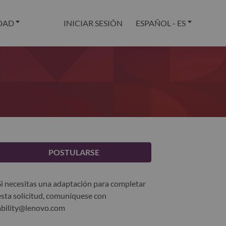
DAD
INICIAR SESIÓN
ESPAÑOL - ES
POSTULARSE
Si necesitas una adaptación para completar
esta solicitud, comuníquese con
ability@lenovo.com