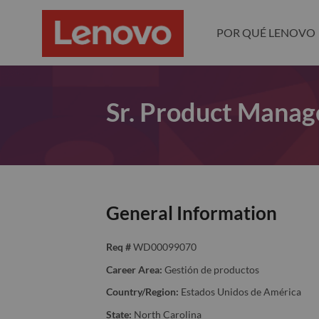
POR QUÉ LENOVO
Sr. Product Manage
General Information
Req #
WD00099070
Career Area:
Gestión de productos
Country/Region:
Estados Unidos de América
State:
North Carolina