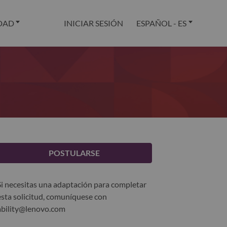
DAD
INICIAR SESIÓN
ESPAÑOL - ES
POSTULARSE
Si necesitas una adaptación para completar
esta solicitud, comuníquese con
ability@lenovo.com