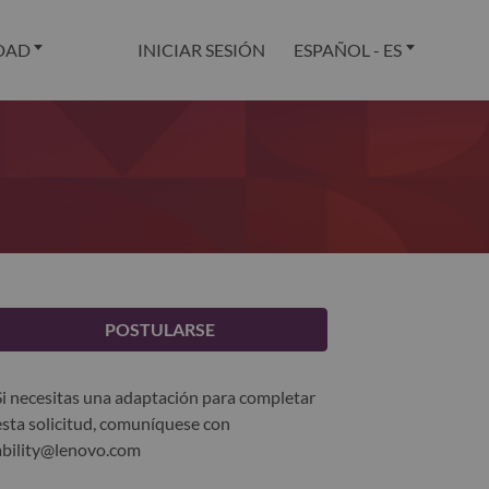
DAD
INICIAR SESIÓN
ESPAÑOL - ES
POSTULARSE
Si necesitas una adaptación para completar
esta solicitud, comuníquese con
ability@lenovo.com