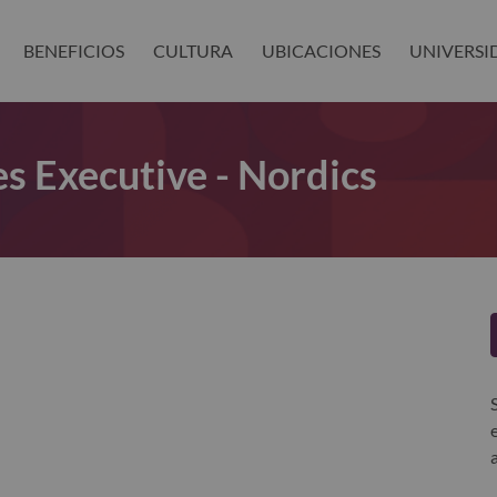
BENEFICIOS
CULTURA
UBICACIONES
UNIVERSI
es Executive - Nordics