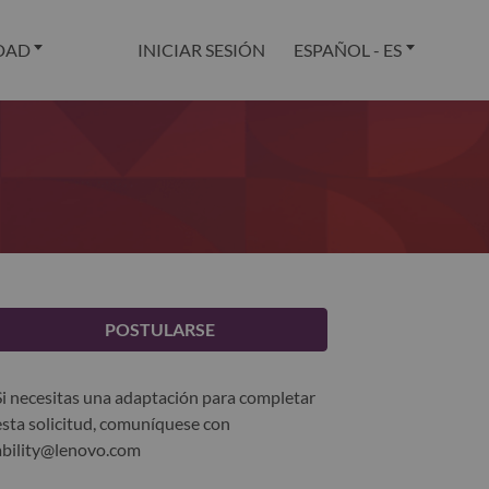
DAD
INICIAR SESIÓN
ESPAÑOL - ES
POSTULARSE
Si necesitas una adaptación para completar
esta solicitud, comuníquese con
ability@lenovo.com