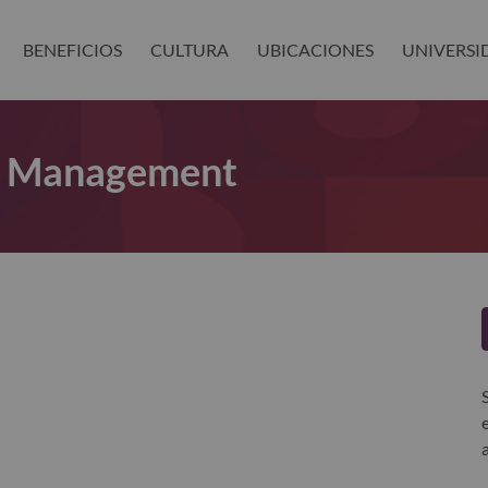
BENEFICIOS
CULTURA
UBICACIONES
UNIVERSI
it Management