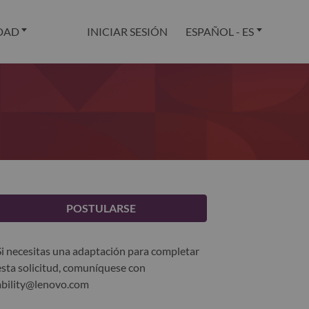
DAD
INICIAR SESIÓN
ESPAÑOL - ES
POSTULARSE
Si necesitas una adaptación para completar
esta solicitud, comuníquese con
ability@lenovo.com