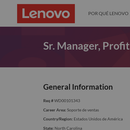
POR QUÉ LENOVO
Sr. Manager, Prof
General Information
Req #
WD00101343
Career Area:
Soporte de ventas
Country/Region:
Estados Unidos de América
State:
North Carolina