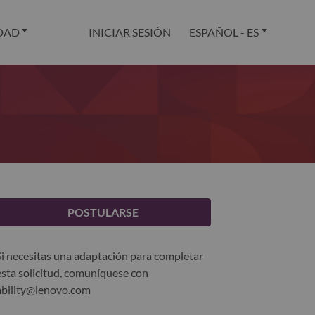
DAD
INICIAR SESIÓN
ESPAÑOL - ES
POSTULARSE
Si necesitas una adaptación para completar
esta solicitud, comuníquese con
ability@lenovo.com