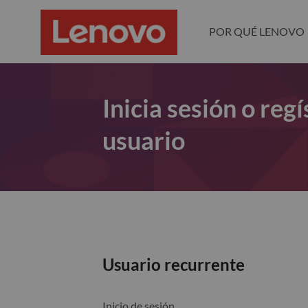
POR QUÉ LENOVO
Inicia sesión o re
usuario
Usuario recurrente
Inicio de sesión