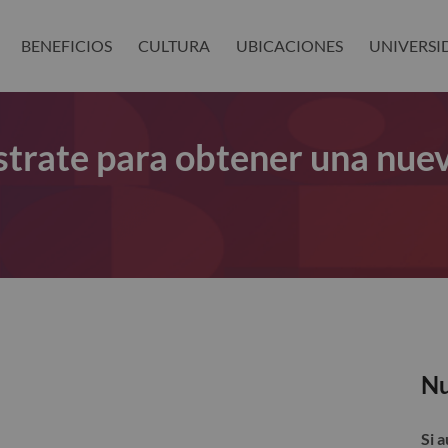
BENEFICIOS
CULTURA
UBICACIONES
UNIVERSI
gístrate para obtener una nue
Nu
Si 