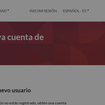
DAD
INICIAR SESIÓN
ESPAÑOL - ES
va cuenta de
evo usuario
aún no estás registrado, obtén una cuenta