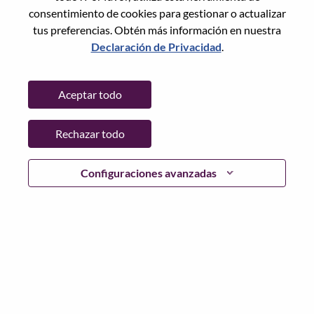
consentimiento de cookies para gestionar o actualizar
tus preferencias. Obtén más información en nuestra
Declaración de Privacidad
.
Contraseña
Aceptar todo
Rechazar todo
Iniciar sesión
¿Has olvidado tu contraseña?
Configuraciones avanzadas
Si eres un solicitante reciente para un puesto vacante
actual, tenemos su correo electrónico guardado en
nuestro sistema; seleccione "¿Olvidó su contraseña?" para
restablecer e iniciar sesión.
Si tienes problemas para iniciar sesión o registrarte como
nuevo usuario, comunícate con nuestro equipo de
recursos humanos en
hrsupport@lenovo.com
con los