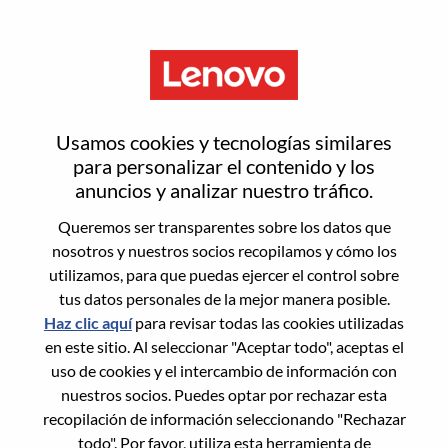
Menú
Inicia sesión o regístrate para
Usamos cookies y tecnologías similares
obtener una nueva cuenta de
para personalizar el contenido y los
anuncios y analizar nuestro tráfico.
usuario
Queremos ser transparentes sobre los datos que
nosotros y nuestros socios recopilamos y cómo los
utilizamos, para que puedas ejercer el control sobre
tus datos personales de la mejor manera posible.
Haz clic aquí
para revisar todas las cookies utilizadas
en este sitio. Al seleccionar "Aceptar todo", aceptas el
Usuario recurrente
uso de cookies y el intercambio de información con
nuestros socios. Puedes optar por rechazar esta
Inicio de sesión
recopilación de información seleccionando "Rechazar
Apellido
todo". Por favor, utiliza esta herramienta de