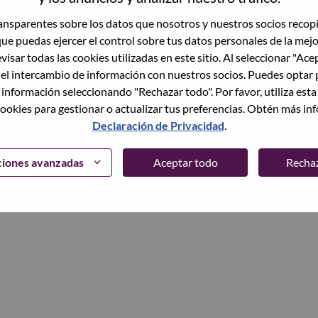
trónico
nsparentes sobre los datos que nosotros y nuestros socios recop
que puedas ejercer el control sobre tus datos personales de la mej
Continuar
visar todas las cookies utilizadas en este sitio. Al seleccionar "Ace
 el intercambio de información con nuestros socios. Puedes optar 
 información seleccionando "Rechazar todo". Por favor, utiliza est
ookies para gestionar o actualizar tus preferencias. Obtén más in
Declaración de Privacidad
.
ciones avanzadas
Aceptar todo
Recha