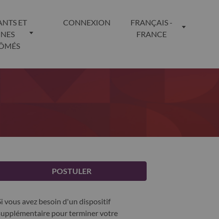
ANTS ET
CONNEXION
FRANÇAIS -
UNES
FRANCE
LÔMÉS
POSTULER
Si vous avez besoin d'un dispositif
supplémentaire pour terminer votre