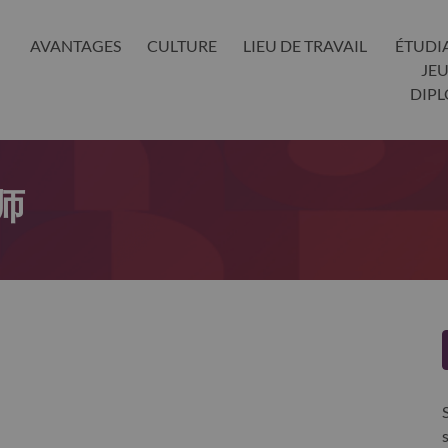
AVANTAGES
CULTURE
LIEU DE TRAVAIL
ÉTUDI
JE
DIP
师