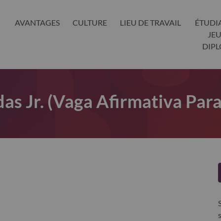
AVANTAGES
CULTURE
LIEU DE TRAVAIL
ÉTUDI
JE
DIP
as Jr. (Vaga Afirmativa Par