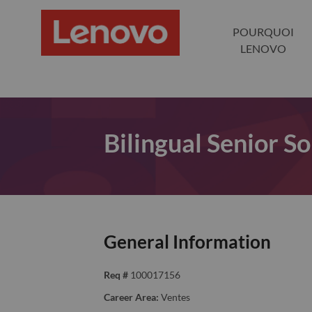
POURQUOI
LENOVO
Bilingual Senior So
General Information
Req #
100017156
Career Area:
Ventes