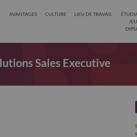
AVANTAGES
CULTURE
LIEU DE TRAVAIL
ÉTUDI
JE
DIP
lutions Sales Executive