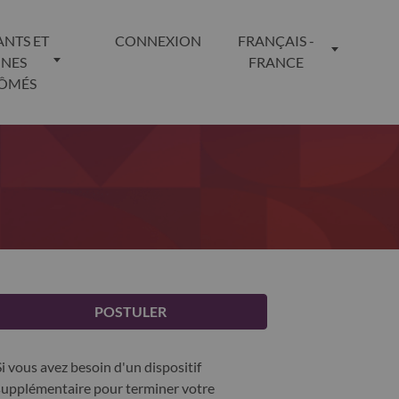
ANTS ET
CONNEXION
FRANÇAIS -
UNES
FRANCE
LÔMÉS
POSTULER
Si vous avez besoin d'un dispositif
supplémentaire pour terminer votre