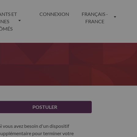
ANTS ET
CONNEXION
FRANÇAIS -
UNES
FRANCE
LÔMÉS
POSTULER
Si vous avez besoin d'un dispositif
supplémentaire pour terminer votre