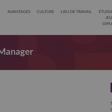
AVANTAGES
CULTURE
LIEU DE TRAVAIL
ÉTUDI
JE
DIP
 Manager