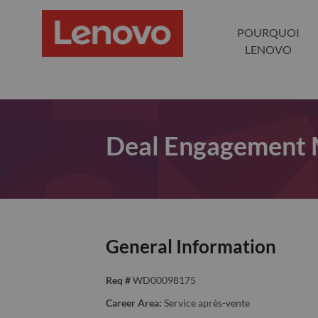
POURQUOI
LENOVO
Deal Engagement
General Information
Req #
WD00098175
Career Area:
Service après-vente