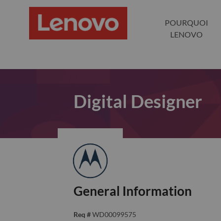
POURQUOI
LENOVO
Digital Designer
General Information
Req #
WD00099575