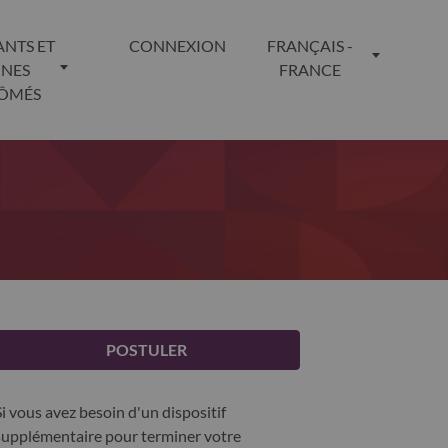
ANTS ET
CONNEXION
FRANÇAIS -
UNES
FRANCE
LÔMÉS
POSTULER
Si vous avez besoin d'un dispositif
supplémentaire pour terminer votre