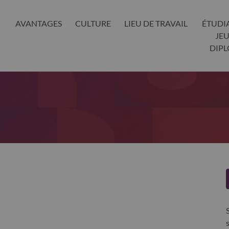
AVANTAGES
CULTURE
LIEU DE TRAVAIL
ÉTUDI
JE
DIP