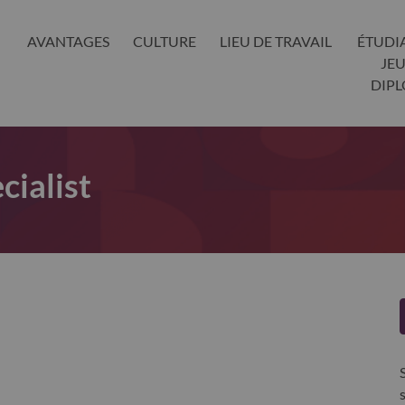
AVANTAGES
CULTURE
LIEU DE TRAVAIL
ÉTUDI
JE
DIP
cialist