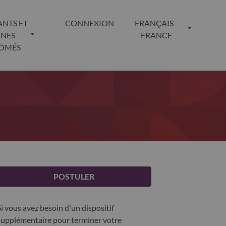
ANTS ET
CONNEXION
FRANÇAIS -
UNES
FRANCE
LÔMÉS
POSTULER
Si vous avez besoin d'un dispositif
supplémentaire pour terminer votre